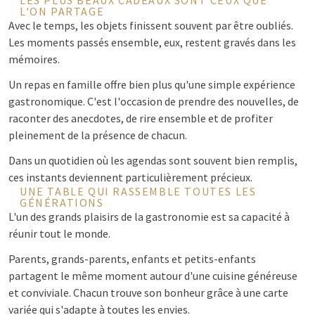
LES PLUS BEAUX CADEAUX SONT CEUX QUE
L'ON PARTAGE
Avec le temps, les objets finissent souvent par être oubliés.
Les moments passés ensemble, eux, restent gravés dans les
mémoires.
Un repas en famille offre bien plus qu'une simple expérience
gastronomique. C'est l'occasion de prendre des nouvelles, de
raconter des anecdotes, de rire ensemble et de profiter
pleinement de la présence de chacun.
Dans un quotidien où les agendas sont souvent bien remplis,
ces instants deviennent particulièrement précieux.
UNE TABLE QUI RASSEMBLE TOUTES LES
GÉNÉRATIONS
L'un des grands plaisirs de la gastronomie est sa capacité à
réunir tout le monde.
Parents, grands-parents, enfants et petits-enfants
partagent le même moment autour d'une cuisine généreuse
et conviviale. Chacun trouve son bonheur grâce à une carte
variée qui s'adapte à toutes les envies.