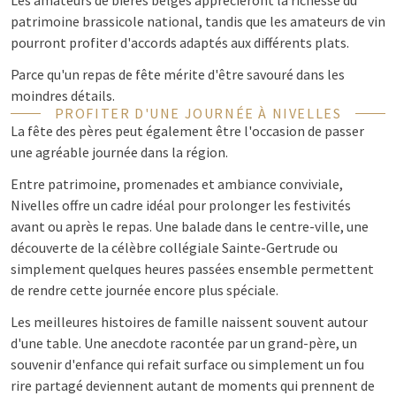
Les amateurs de bières belges apprécieront la richesse du
patrimoine brassicole national, tandis que les amateurs de vin
pourront profiter d'accords adaptés aux différents plats.
Parce qu'un repas de fête mérite d'être savouré dans les
moindres détails.
PROFITER D'UNE JOURNÉE À NIVELLES
La fête des pères peut également être l'occasion de passer
une agréable journée dans la région.
Entre patrimoine, promenades et ambiance conviviale,
Nivelles offre un cadre idéal pour prolonger les festivités
avant ou après le repas. Une balade dans le centre-ville, une
découverte de la célèbre collégiale Sainte-Gertrude ou
simplement quelques heures passées ensemble permettent
de rendre cette journée encore plus spéciale.
Les meilleures histoires de famille naissent souvent autour
d'une table. Une anecdote racontée par un grand-père, un
souvenir d'enfance qui refait surface ou simplement un fou
rire partagé deviennent autant de moments qui prennent de