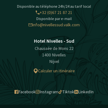
Disponible au téléphone 24h/24 au tarif local
+32 (0)67 21 87 21
Disponible par e-mail
info@nivellessud.valk.com
Hotel Nivelles - Sud
Chaussée de Mons 22
1400 Nivelles
Nijvel
Calculer un itinéraire
Facebook
Instagram
Tiktok
LinkedIn