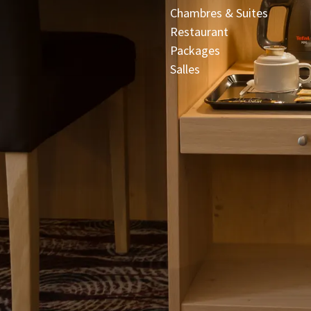
Chambres & Suites
Restaurant
Packages
Salles