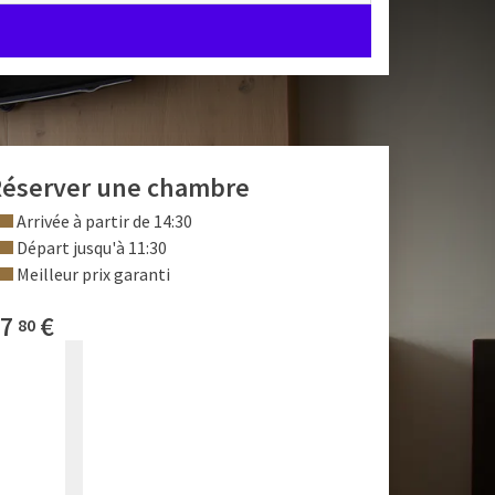
éserver une chambre
Arrivée à partir de 14:30
Départ jusqu'à 11:30
Meilleur prix garanti
7
€
80