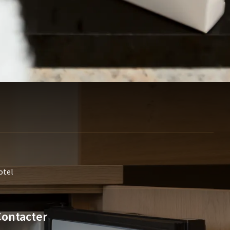
otel
Contacter