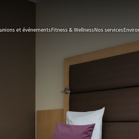
unions et événements
Fitness & Wellness
Nos services
Enviro