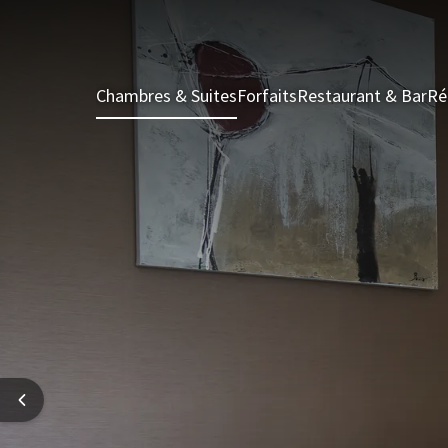
Chambres & Suites
Forfaits
Restaurant & Bar
Ré