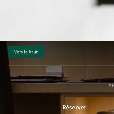
Vers le haut
Mei
Réserver