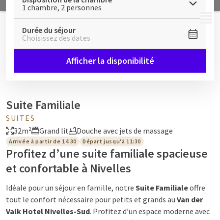
1 chambre, 2 personnes
MENU
Durée du séjour
Choisissez des dates
Afficher la disponibilité
Suite Familiale
SUITES
32m²
Grand lit
Douche avec jets de massage
Arrivée à partir de 14:30
Départ jusqu'à 11:30
Profitez d’une suite familiale spacieuse
et confortable à Nivelles
Idéale pour un séjour en famille, notre
Suite Familiale
offre
tout le confort nécessaire pour petits et grands au
Van der
Valk
Hotel Nivelles-Sud
. Profitez d’un espace moderne avec