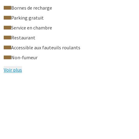
Bornes de recharge
Parking gratuit
Service en chambre
Restaurant
Accessible aux fauteuils roulants
Non-fumeur
Voir plus