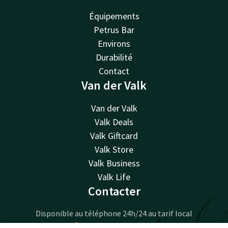
Équipements
Petrus Bar
Environs
Durabilité
Contact
Van der Valk
Van der Valk
Valk Deals
Valk Giftcard
Valk Store
Valk Business
Valk Life
Contacter
Disponible au téléphone 24h/24 au tarif local
+32 (0)67 21 87 21