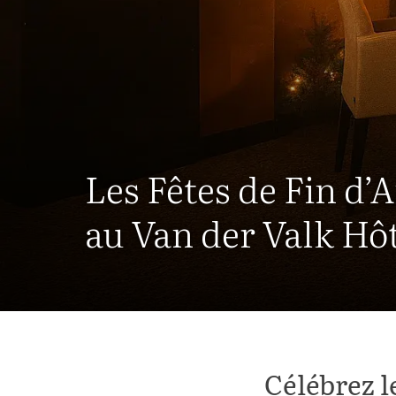
Les Fêtes de Fin d’
au Van der Valk Hô
Célébrez l