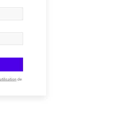
utilisation
de