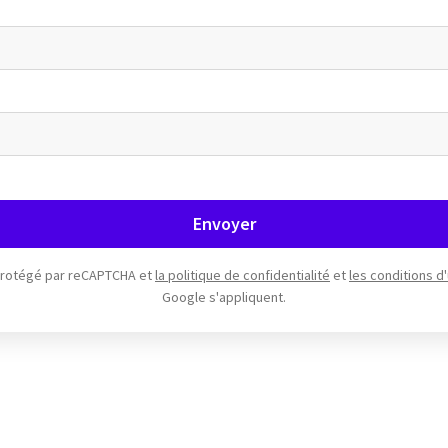
Envoyer
 protégé par reCAPTCHA et
la politique de confidentialité
et
les conditions d'
Google s'appliquent.