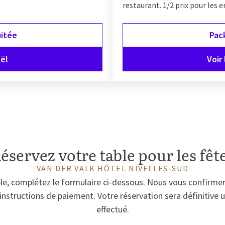
restaurant. 1/2 prix pour les e
itée
Pac
ël
Voir
éservez votre table pour les fêt
VAN DER VALK HÔTEL NIVELLES-SUD
le, complétez le formulaire ci-dessous. Nous vous confirmero
instructions de paiement. Votre réservation sera définitive 
effectué.