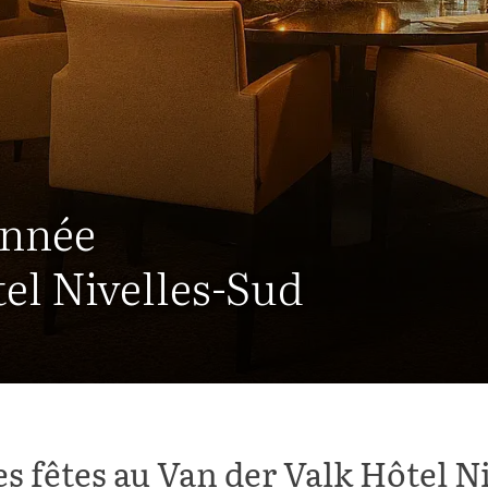
Année
tel Nivelles-Sud
es fêtes au Van der Valk Hôtel N