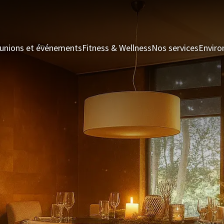
unions et événements
Fitness & Wellness
Nos services
Enviro