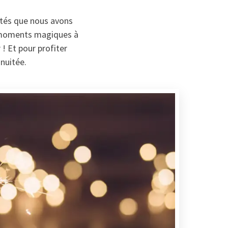
ités que nous avons
t moments magiques à
! Et pour profiter
nuitée.