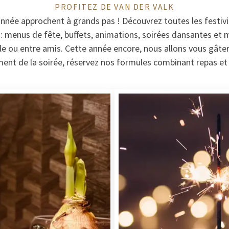
PROFITEZ DE VAN DER VALK
’année approchent à grands pas ! Découvrez toutes les festiv
 : menus de fête, buffets, animations, soirées dansantes e
le ou entre amis. Cette année encore, nous allons vous gâter 
ment de la soirée, réservez nos formules combinant repas et 