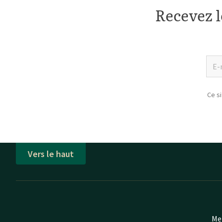
Recevez l
Ce s
Vers le haut
Mei