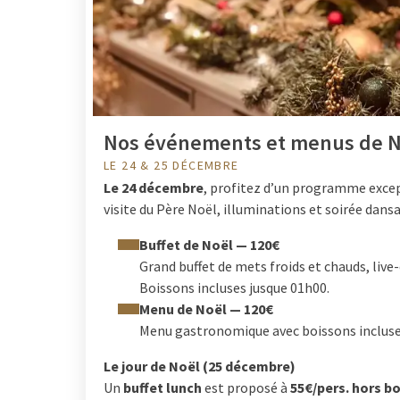
Nos événements et menus de N
LE 24 & 25 DÉCEMBRE
Le 24 décembre
, profitez d’un programme except
visite du Père Noël, illuminations et soirée dans
Buffet de Noël — 120€
Grand buffet de mets froids et chauds, live-
Boissons incluses jusque 01h00.
Menu de Noël — 120€
Menu gastronomique avec boissons incluse
Le jour de Noël (25 décembre)
Un
buffet lunch
est proposé à
55€/pers. hors b