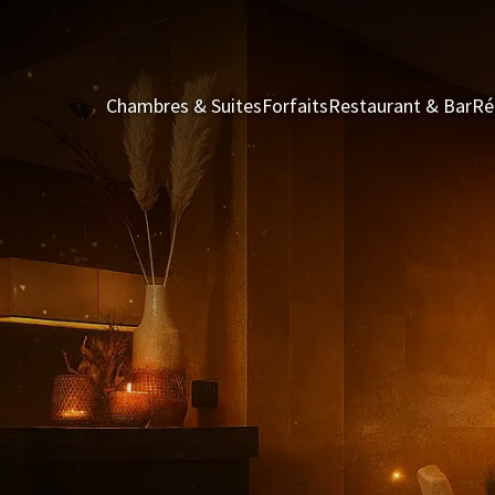
Chambres & Suites
Forfaits
Restaurant & Bar
Ré