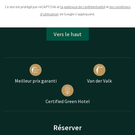
Ce site est protégé par reCAPTCHA et
la politique de confidentialité
et
les conditions
d'utilisation
de Google s'appliquent.
Vers le haut
Meilleur prix garanti
Van der Valk
Certified Green Hotel
Réserver