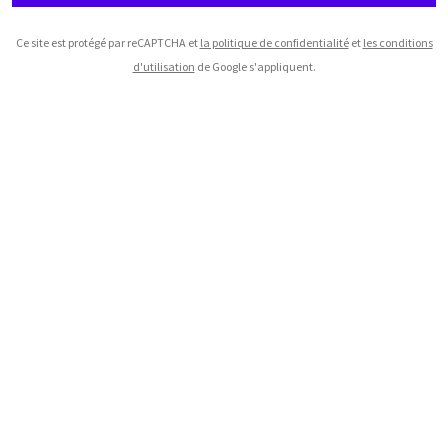
Ce site est protégé par reCAPTCHA et
la politique de confidentialité
et
les conditions
d'utilisation
de Google s'appliquent.