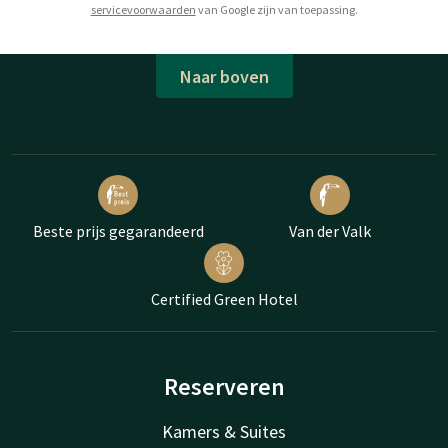
servicevoorwaarden
van Google zijn van toepassing.
Naar boven
Beste prijs gegarandeerd
Van der Valk
Certified Green Hotel
Reserveren
Kamers & Suites