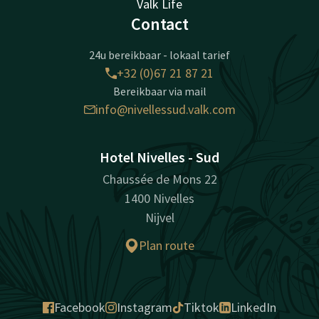
Valk Life
Contact
24u bereikbaar - lokaal tarief
+32 (0)67 21 87 21
Bereikbaar via mail
info@nivellessud.valk.com
Hotel Nivelles - Sud
Chaussée de Mons 22
1400 Nivelles
Nijvel
Plan route
Facebook
Instagram
Tiktok
LinkedIn