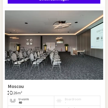
Moscou
126m²
U-vorm
Boardroom
40
-