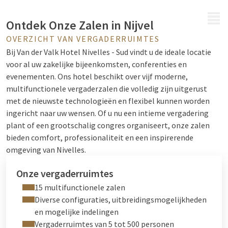
MENU
Ontdek Onze Zalen in Nijvel
OVERZICHT VAN VERGADERRUIMTES
Bij Van der Valk Hotel Nivelles - Sud vindt u de ideale locatie
voor al uw zakelijke bijeenkomsten, conferenties en
evenementen. Ons hotel beschikt over vijf moderne,
multifunctionele vergaderzalen die volledig zijn uitgerust
met de nieuwste technologieën en flexibel kunnen worden
ingericht naar uw wensen. Of u nu een intieme vergadering
plant of een grootschalig congres organiseert, onze zalen
bieden comfort, professionaliteit en een inspirerende
omgeving van Nivelles.
Onze vergaderruimtes
15 multifunctionele zalen
Diverse configuraties, uitbreidingsmogelijkheden
en mogelijke indelingen
Vergaderruimtes van 5 tot 500 personen