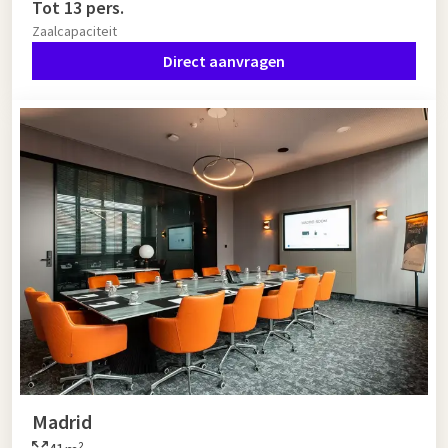
Tot 13 pers.
Zaalcapaciteit
Direct aanvragen
Madrid