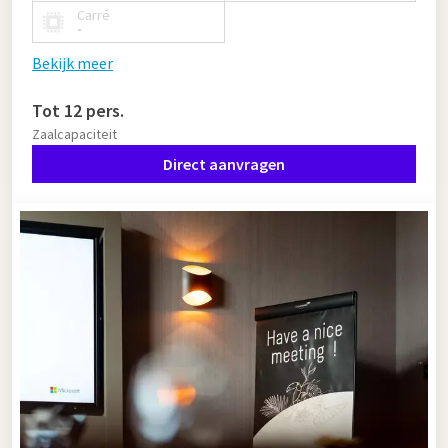
Carré
-
Bekijk meer
Tot 12 pers.
Zaalcapaciteit
Direct aanvragen