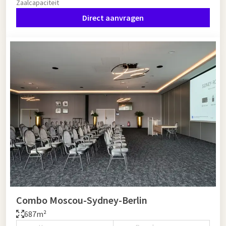
Zaalcapaciteit
Direct aanvragen
Combo Moscou-Sydney-Berlin
687m²