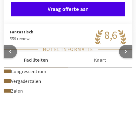
Vraag offerte aan
8,6
Fantastisch
559 reviews
HOTEL INFORMATIE
Faciliteiten
Kaart
Congrescentrum
Vergaderzalen
Zalen