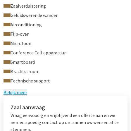
Zaalverduistering
Geluidswerende wanden
Airconditioning
Flip-over
Microfoon
Conference Call apparatuur
Smartboard
Krachtstroom
Technische support
Bekijk meer
Zaal aanvraag
Vraag eenvoudig en vrijblijvend een offerte aan en we
nemen spoedig contact op om samen uw wensen af te
stemmen.