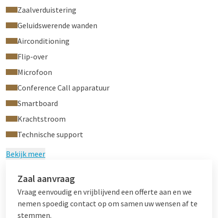
Zaalverduistering
Geluidswerende wanden
Airconditioning
Flip-over
Microfoon
Conference Call apparatuur
Smartboard
Krachtstroom
Technische support
Bekijk meer
Zaal aanvraag
Vraag eenvoudig en vrijblijvend een offerte aan en we
nemen spoedig contact op om samen uw wensen af te
stemmen.