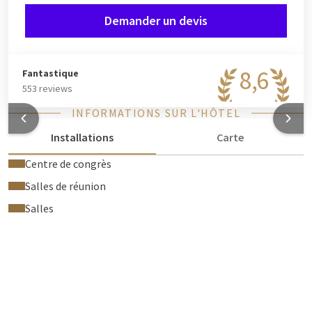
Demander un devis
8,6
Fantastique
553 reviews
INFORMATIONS SUR L'HÔTEL
Installations
Carte
Centre de congrès
Salles de réunion
Salles