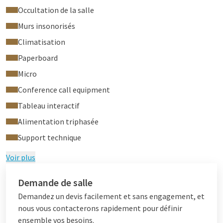
Occultation de la salle
Murs insonorisés
Climatisation
Paperboard
Micro
Conference call equipment
Tableau interactif
Alimentation triphasée
Support technique
Voir plus
Demande de salle
Demandez un devis facilement et sans engagement, et
nous vous contacterons rapidement pour définir
ensemble vos besoins.