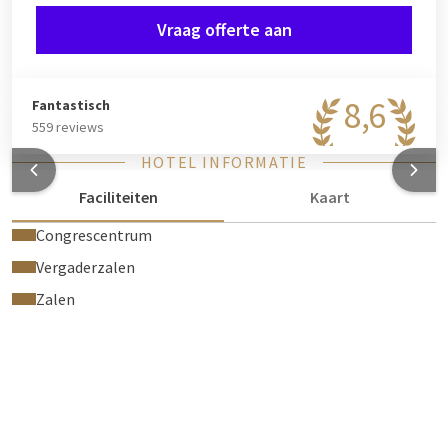
Vraag offerte aan
8,6
Fantastisch
559 reviews
HOTEL INFORMATIE
Faciliteiten
Kaart
Congrescentrum
Vergaderzalen
Zalen