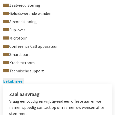
Zaalverduistering
Geluidswerende wanden
Airconditioning
Flip-over
Microfoon
Conference Call apparatuur
Smartboard
Krachtstroom
Technische support
Bekijk meer
Zaal aanvraag
Vraag eenvoudig en vrijblijvend een offerte aan en we
nemen spoedig contact op om samen uw wensen af te
stemmen.