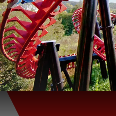
HAVE FUN… AND THRILL IN 