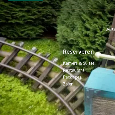
Beste
Reserveren
Kamers & Suites
Restaurant
Packages
Zalen