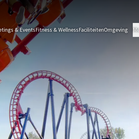
tings & Events
Fitness & Wellness
Faciliteiten
Omgeving
Me