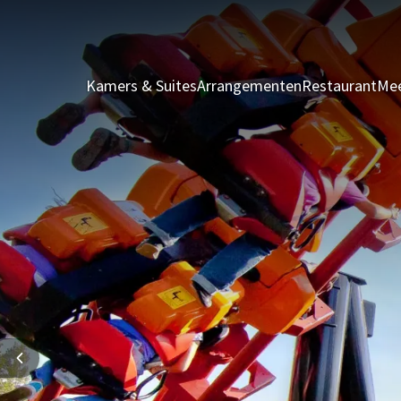
Kamers & Suites
Arrangementen
Restaurant
Mee