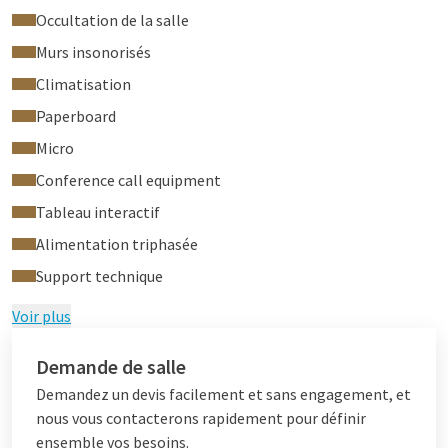
Occultation de la salle
Murs insonorisés
Climatisation
Paperboard
Micro
Conference call equipment
Tableau interactif
Alimentation triphasée
Support technique
Voir plus
Demande de salle
Demandez un devis facilement et sans engagement, et
nous vous contacterons rapidement pour définir
ensemble vos besoins.