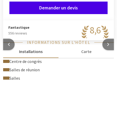
Demander un devis
8,6
Fantastique
556 reviews
INFORMATIONS SUR L'HÔTEL
Installations
Carte
Centre de congrès
Salles de réunion
Salles