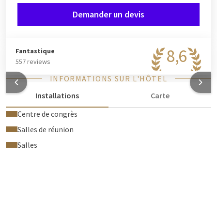
Demander un devis
8,6
Fantastique
557 reviews
INFORMATIONS SUR L'HÔTEL
Installations
Carte
Centre de congrès
Salles de réunion
Salles