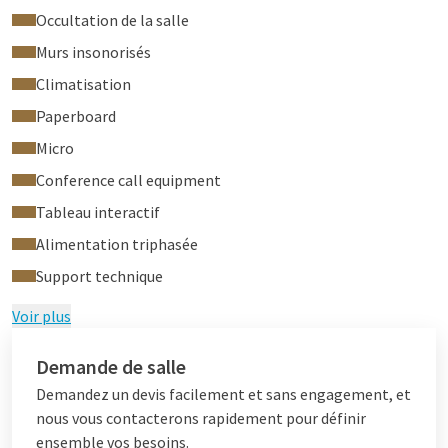
Occultation de la salle
Murs insonorisés
Climatisation
Paperboard
Micro
Conference call equipment
Tableau interactif
Alimentation triphasée
Support technique
Voir plus
Demande de salle
Demandez un devis facilement et sans engagement, et
nous vous contacterons rapidement pour définir
ensemble vos besoins.