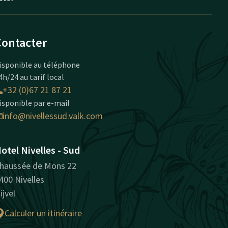
Contacter
isponible au téléphone
4h/24 au tarif local
+32 (0)67 21 87 21
isponible par e-mail
info@nivellessud.valk.com
otel Nivelles - Sud
haussée de Mons 22
400 Nivelles
ijvel
Calculer un itinéraire