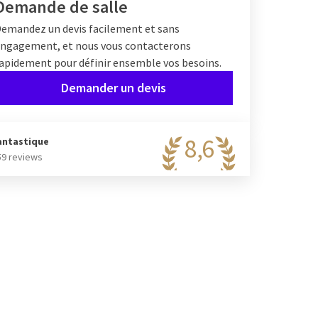
Demande de salle
emandez un devis facilement et sans
ngagement, et nous vous contacterons
apidement pour définir ensemble vos besoins.
Demander un devis
8,6
antastique
59 reviews