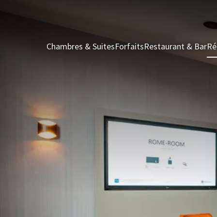
Chambres & Suites
Forfaits
Restaurant & Bar
Ré