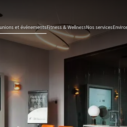
unions et événements
Fitness & Wellness
Nos services
Enviro