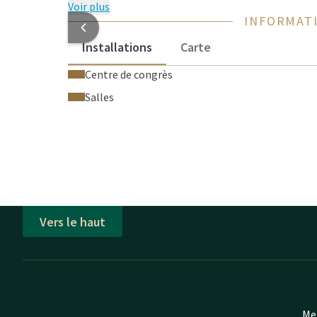
Voir plus
INFORMATI
Installations
Carte
Centre de congrès
Salles
Vers le haut
Mei