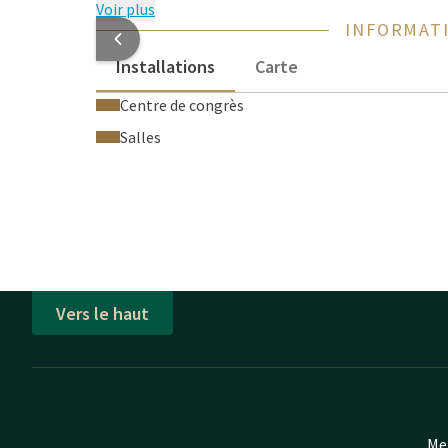
Voir plus
INFORMATI
Installations
Carte
Centre de congrès
Salles
Vers le haut
Mei