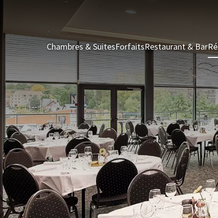
Chambres & Suites
Forfaits
Restaurant & Bar
Ré