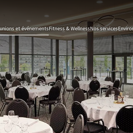
unions et événements
Fitness & Wellness
Nos services
Enviro