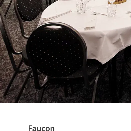
Faucon