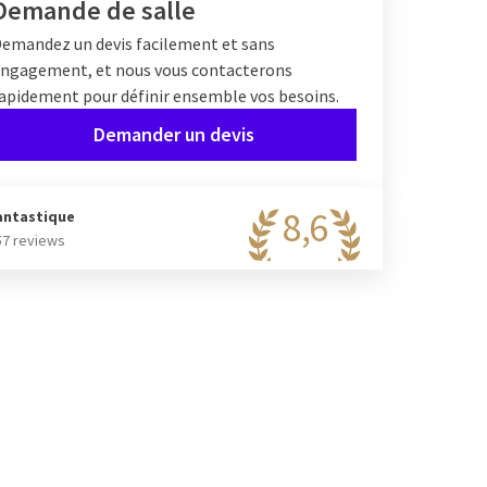
Demande de salle
emandez un devis facilement et sans
ngagement, et nous vous contacterons
apidement pour définir ensemble vos besoins.
Demander un devis
8,6
antastique
57 reviews