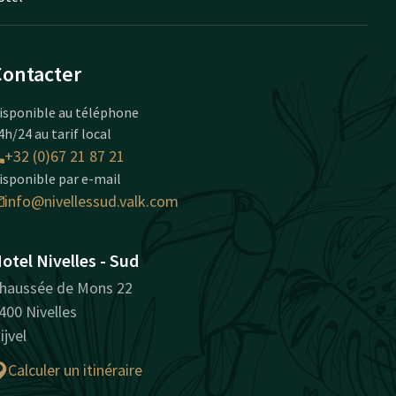
Contacter
isponible au téléphone
4h/24 au tarif local
+32 (0)67 21 87 21
isponible par e-mail
info@nivellessud.valk.com
otel Nivelles - Sud
haussée de Mons 22
400 Nivelles
ijvel
Calculer un itinéraire