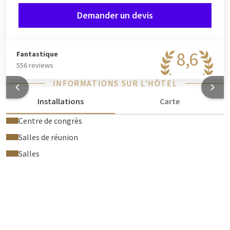
Demander un devis
8,6
Fantastique
556 reviews
INFORMATIONS SUR L'HÔTEL
Installations
Carte
Centre de congrès
Salles de réunion
Salles