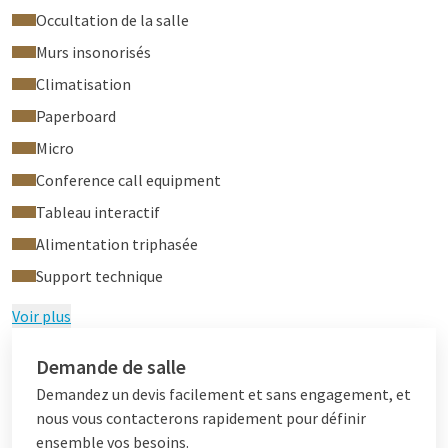
Occultation de la salle
Murs insonorisés
Climatisation
Paperboard
Micro
Conference call equipment
Tableau interactif
Alimentation triphasée
Support technique
Voir plus
Demande de salle
Demandez un devis facilement et sans engagement, et
nous vous contacterons rapidement pour définir
ensemble vos besoins.