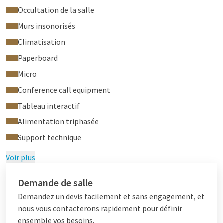
Occultation de la salle
Murs insonorisés
Climatisation
Paperboard
Micro
Conference call equipment
Tableau interactif
Alimentation triphasée
Support technique
Voir plus
Demande de salle
Demandez un devis facilement et sans engagement, et
nous vous contacterons rapidement pour définir
ensemble vos besoins.