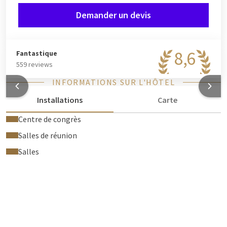
Demander un devis
8,6
Fantastique
559 reviews
INFORMATIONS SUR L'HÔTEL
Installations
Carte
Centre de congrès
Salles de réunion
Salles