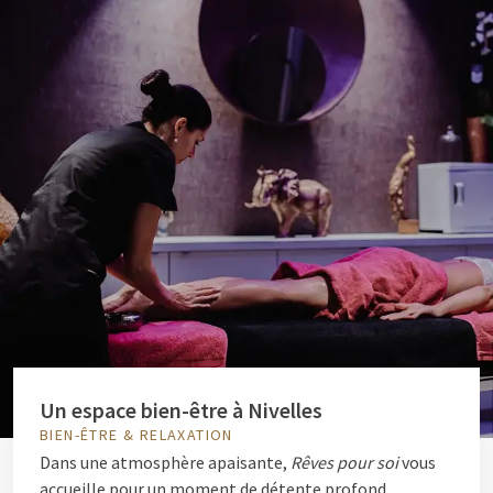
Un espace bien-être à Nivelles
BIEN-ÊTRE & RELAXATION
Dans une atmosphère apaisante,
Rêves pour soi
vous
accueille pour un moment de détente profond.