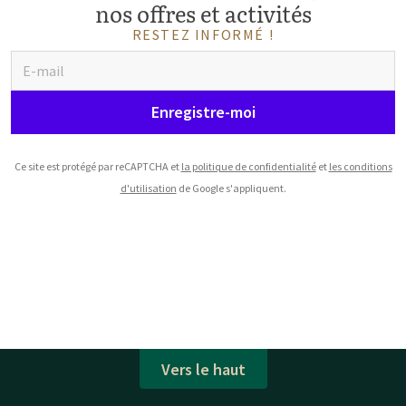
nos offres et activités
RESTEZ INFORMÉ !
Enregistre-moi
Ce site est protégé par reCAPTCHA et
la politique de confidentialité
et
les conditions
d'utilisation
de Google s'appliquent.
Vers le haut