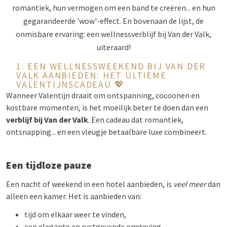
romantiek, hun vermogen om een band te creëren... en hun
gegarandeerde 'wow'-effect. En bovenaan de lijst, de
onmisbare ervaring: een wellnessverblijf bij Van der Valk,
uiteraard!
1. EEN WELLNESSWEEKEND BIJ VAN DER
VALK AANBIEDEN: HET ULTIEME
VALENTIJNSCADEAU 💖
Wanneer Valentijn draait om ontspanning, cocoonen en
kostbare momenten, is het moeilijk beter te doen dan een
verblijf bij Van der Valk
. Een cadeau dat romantiek,
ontsnapping... en een vleugje betaalbare luxe combineert.
Een tijdloze pauze
Een nacht of weekend in een hotel aanbieden, is
veel meer
dan
alleen een kamer. Het is aanbieden van:
tijd om elkaar weer te vinden,
een elegante en rustgevende omgeving,