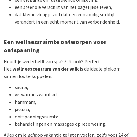
een sfeer die verschilt van het dagelijkse leven,
dat kleine vleugje ziel dat een eenvoudig verblijf
verandert in een echt moment van verbondenheid.
Een wellnessruimte ontworpen voor
ontspanning
Houdt je wederhelft van spa's? Jij ook? Perfect.
Het
wellnesscentrum Van der Valk
is de ideale plek om
samen los te koppelen:
sauna,
verwarmd zwembad,
hammam,
jacuzzi,
ontspanningsruimte,
behandelingen en massages op reservering.
Alles om je
echt
op vakantie te laten voelen, zelfs voor 24 of