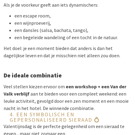
Als je de voorkeur geeft aan iets dynamischers:
een escape room,
een wijnproeverij,
een dansles (salsa, bachata, tango),
een begeleide wandeling of een tocht in de natuur.
Het doel: je een moment bieden dat anders is dan het
dagelijkse leven en dat je misschien niet alleen zou doen.
De ideale combinatie
Veel stellen kiezen ervoor om
een workshop + een Van der
Valk verblijf
aan te bieden voor een compleet weekend: een
leuke activiteit, gevolgd door een zen moment en een mooie
nacht in het hotel. De winnende combinatie.
4. EEN SYMBOLISCH EN
GEPERSONALISEERD SIERAAD 💍
Valentijnsdag is de perfecte gelegenheid om een sieraad te
geven... maar niet zomaar een.