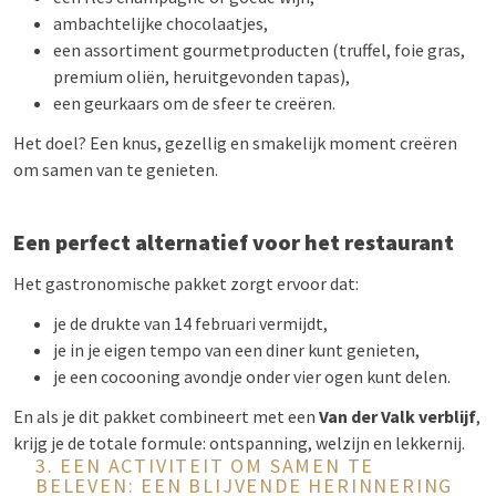
ambachtelijke chocolaatjes,
een assortiment gourmetproducten (truffel, foie gras,
premium oliën, heruitgevonden tapas),
een geurkaars om de sfeer te creëren.
Het doel? Een knus, gezellig en smakelijk moment creëren
om samen van te genieten.
Een perfect alternatief voor het restaurant
Het gastronomische pakket zorgt ervoor dat:
je de drukte van 14 februari vermijdt,
je in je eigen tempo van een diner kunt genieten,
je een cocooning avondje onder vier ogen kunt delen.
En als je dit pakket combineert met een
Van der Valk verblijf
,
krijg je de totale formule: ontspanning, welzijn en lekkernij.
3. EEN ACTIVITEIT OM SAMEN TE
BELEVEN: EEN BLIJVENDE HERINNERING