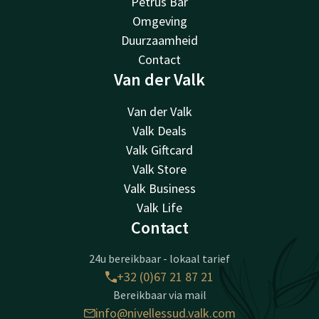
Petrus Bar
Omgeving
Duurzaamheid
Contact
Van der Valk
Van der Valk
Valk Deals
Valk Giftcard
Valk Store
Valk Business
Valk Life
Contact
24u bereikbaar - lokaal tarief
+32 (0)67 21 87 21
Bereikbaar via mail
info@nivellessud.valk.com