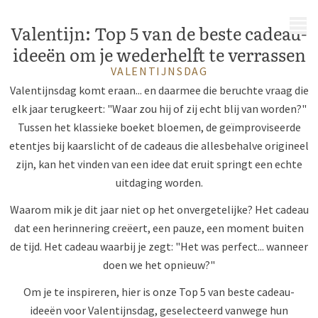
MENU
Valentijn: Top 5 van de beste cadeau-
ideeën om je wederhelft te verrassen
VALENTIJNSDAG
Valentijnsdag komt eraan... en daarmee die beruchte vraag die
elk jaar terugkeert: "Waar zou hij of zij echt blij van worden?"
Tussen het klassieke boeket bloemen, de geïmproviseerde
etentjes bij kaarslicht of de cadeaus die allesbehalve origineel
zijn, kan het vinden van een idee dat eruit springt een echte
uitdaging worden.
Waarom mik je dit jaar niet op het onvergetelijke? Het cadeau
dat een herinnering creëert, een pauze, een moment buiten
de tijd. Het cadeau waarbij je zegt: "Het was perfect... wanneer
doen we het opnieuw?"
Om je te inspireren, hier is onze Top 5 van beste cadeau-
ideeën voor Valentijnsdag, geselecteerd vanwege hun