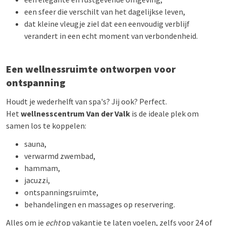
een sfeer die verschilt van het dagelijkse leven,
dat kleine vleugje ziel dat een eenvoudig verblijf
verandert in een echt moment van verbondenheid.
Een wellnessruimte ontworpen voor
ontspanning
Houdt je wederhelft van spa's? Jij ook? Perfect.
Het
wellnesscentrum Van der Valk
is de ideale plek om
samen los te koppelen:
sauna,
verwarmd zwembad,
hammam,
jacuzzi,
ontspanningsruimte,
behandelingen en massages op reservering.
Alles om je
echt
op vakantie te laten voelen, zelfs voor 24 of