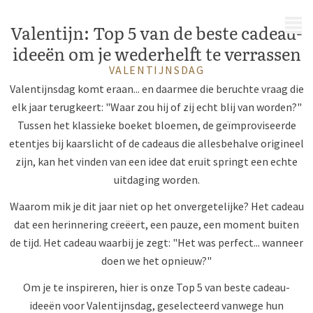
MENU
Valentijn: Top 5 van de beste cadeau-
ideeën om je wederhelft te verrassen
VALENTIJNSDAG
Valentijnsdag komt eraan... en daarmee die beruchte vraag die
elk jaar terugkeert: "Waar zou hij of zij echt blij van worden?"
Tussen het klassieke boeket bloemen, de geïmproviseerde
etentjes bij kaarslicht of de cadeaus die allesbehalve origineel
zijn, kan het vinden van een idee dat eruit springt een echte
uitdaging worden.
Waarom mik je dit jaar niet op het onvergetelijke? Het cadeau
dat een herinnering creëert, een pauze, een moment buiten
de tijd. Het cadeau waarbij je zegt: "Het was perfect... wanneer
doen we het opnieuw?"
Om je te inspireren, hier is onze Top 5 van beste cadeau-
ideeën voor Valentijnsdag, geselecteerd vanwege hun