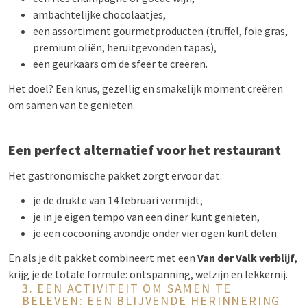
ambachtelijke chocolaatjes,
een assortiment gourmetproducten (truffel, foie gras,
premium oliën, heruitgevonden tapas),
een geurkaars om de sfeer te creëren.
Het doel? Een knus, gezellig en smakelijk moment creëren
om samen van te genieten.
Een perfect alternatief voor het restaurant
Het gastronomische pakket zorgt ervoor dat:
je de drukte van 14 februari vermijdt,
je in je eigen tempo van een diner kunt genieten,
je een cocooning avondje onder vier ogen kunt delen.
En als je dit pakket combineert met een
Van der Valk verblijf
,
krijg je de totale formule: ontspanning, welzijn en lekkernij.
3. EEN ACTIVITEIT OM SAMEN TE
BELEVEN: EEN BLIJVENDE HERINNERING