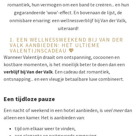
romantiek, hun vermogen om een band te creëren... en hun
gegarandeerde 'wow'-effect. En bovenaan de lijst, de
onmisbare ervaring: een wellnessverblijf bij Van der Valk,
uiteraard!
1. EEN WELLNESSWEEKEND BIJ VAN DER
VALK AANBIEDEN: HET ULTIEME
VALENTIJNSCADEAU 💖
Wanneer Valentijn draait om ontspanning, cocoonen en
kostbare momenten, is het moeilijk beter te doen dan een
verblijf bij Van der Valk
. Een cadeau dat romantiek,
ontsnapping... en een vleugje betaalbare luxe combineert.
Een tijdloze pauze
Een nacht of weekend in een hotel aanbieden, is
veel meer
dan
alleen een kamer. Het is aanbieden van:
tijd om elkaar weer te vinden,
een elegante en rustgevende omgeving,