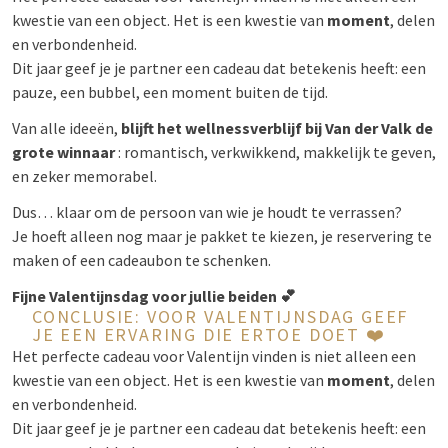
kwestie van een object. Het is een kwestie van
moment
, delen
en verbondenheid.
Dit jaar geef je je partner een cadeau dat betekenis heeft: een
pauze, een bubbel, een moment buiten de tijd.
Van alle ideeën,
blijft het wellnessverblijf bij Van der Valk de
grote winnaar
: romantisch, verkwikkend, makkelijk te geven,
en zeker memorabel.
Dus… klaar om de persoon van wie je houdt te verrassen?
Je hoeft alleen nog maar je pakket te kiezen, je reservering te
maken of een cadeaubon te schenken.
Fijne Valentijnsdag voor jullie beiden 💕
CONCLUSIE: VOOR VALENTIJNSDAG GEEF
JE EEN ERVARING DIE ERTOE DOET ❤️
Het perfecte cadeau voor Valentijn vinden is niet alleen een
kwestie van een object. Het is een kwestie van
moment
, delen
en verbondenheid.
Dit jaar geef je je partner een cadeau dat betekenis heeft: een