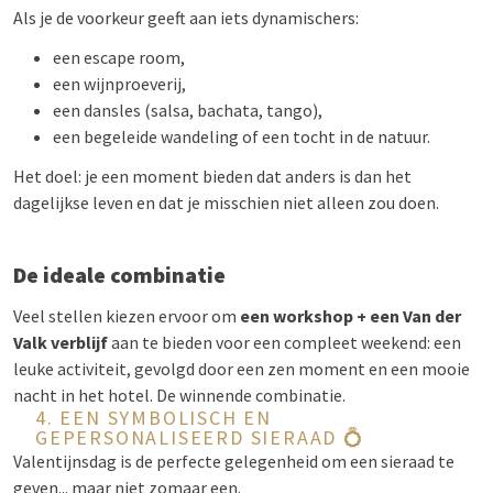
Als je de voorkeur geeft aan iets dynamischers:
een escape room,
een wijnproeverij,
een dansles (salsa, bachata, tango),
een begeleide wandeling of een tocht in de natuur.
Het doel: je een moment bieden dat anders is dan het
dagelijkse leven en dat je misschien niet alleen zou doen.
De ideale combinatie
Veel stellen kiezen ervoor om
een workshop + een Van der
Valk verblijf
aan te bieden voor een compleet weekend: een
leuke activiteit, gevolgd door een zen moment en een mooie
nacht in het hotel. De winnende combinatie.
4. EEN SYMBOLISCH EN
GEPERSONALISEERD SIERAAD 💍
Valentijnsdag is de perfecte gelegenheid om een sieraad te
geven... maar niet zomaar een.