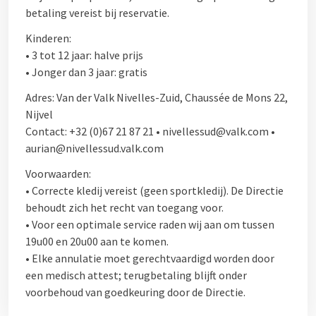
betaling vereist bij reservatie.
Kinderen:
• 3 tot 12 jaar: halve prijs
• Jonger dan 3 jaar: gratis
Adres: Van der Valk Nivelles-Zuid, Chaussée de Mons 22,
Nijvel
Contact: +32 (0)67 21 87 21 • nivellessud@valk.com •
aurian@nivellessud.valk.com
Voorwaarden:
• Correcte kledij vereist (geen sportkledij). De Directie
behoudt zich het recht van toegang voor.
• Voor een optimale service raden wij aan om tussen
19u00 en 20u00 aan te komen.
• Elke annulatie moet gerechtvaardigd worden door
een medisch attest; terugbetaling blijft onder
voorbehoud van goedkeuring door de Directie.