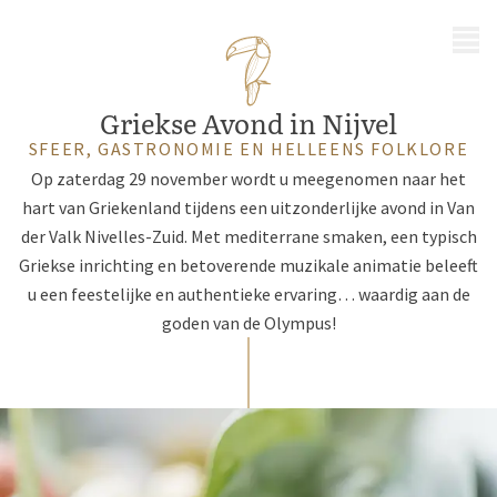
MENU
Griekse Avond in Nijvel
SFEER, GASTRONOMIE EN HELLEENS FOLKLORE
Op zaterdag 29 november wordt u meegenomen naar het
hart van Griekenland tijdens een uitzonderlijke avond in Van
der Valk Nivelles-Zuid. Met mediterrane smaken, een typisch
Griekse inrichting en betoverende muzikale animatie beleeft
u een feestelijke en authentieke ervaring… waardig aan de
goden van de Olympus!