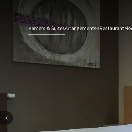
Kamers & Suites
Arrangementen
Restaurant
Mee