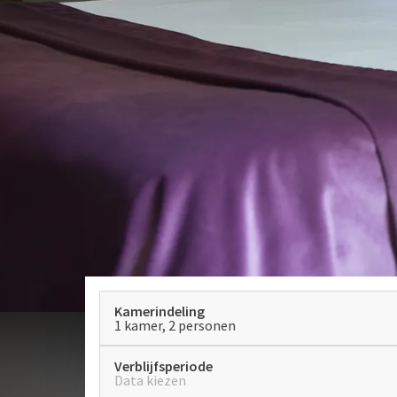
Kamerindeling
1 kamer, 2 personen
Verblijfsperiode
Data kiezen