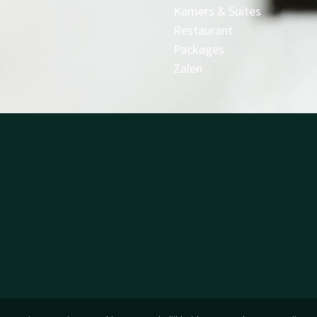
Kamers & Suites
Restaurant
Packages
Zalen