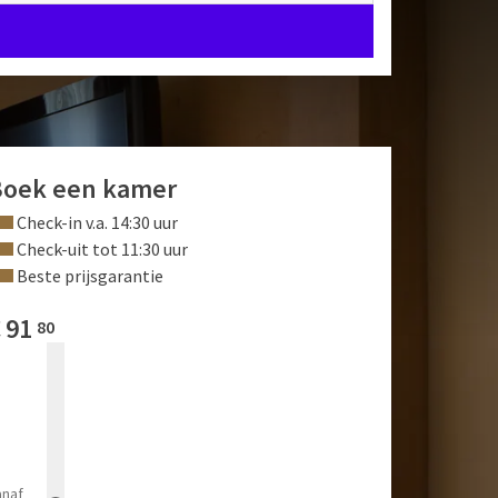
Boek een kamer
Check-in v.a. 14:30 uur
Check-uit tot 11:30 uur
Beste prijsgarantie
€
91
80
anaf