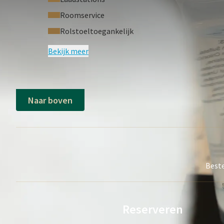
Roomservice
Rolstoeltoegankelijk
Bekijk meer
Naar boven
Beste
Reserveren