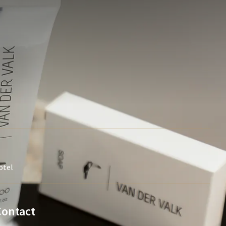
otel
Contact