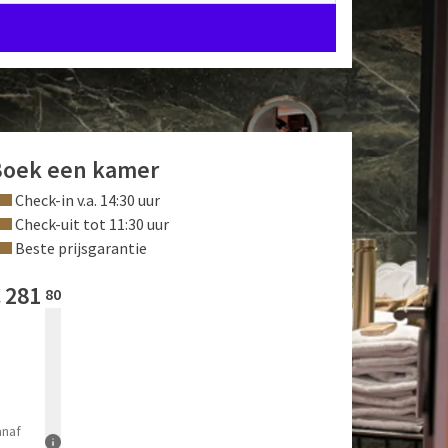
Boek een kamer
Check-in v.a. 14:30 uur
Check-uit tot 11:30 uur
Beste prijsgarantie
€
281
80
anaf