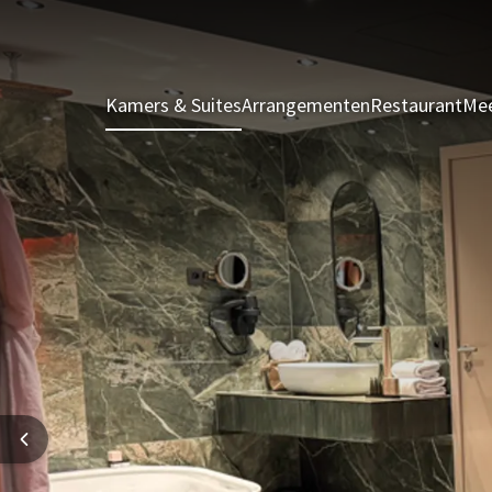
Kamers & Suites
Arrangementen
Restaurant
Mee