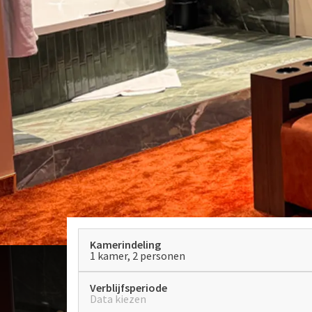
Kamerindeling
1 kamer, 2 personen
Verblijfsperiode
Data kiezen