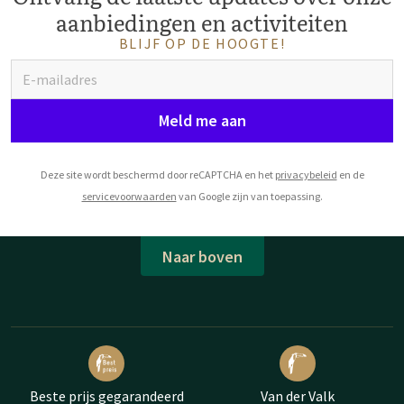
aanbiedingen en activiteiten
BLIJF OP DE HOOGTE!
Meld me aan
Deze site wordt beschermd door reCAPTCHA en het
privacybeleid
en de
servicevoorwaarden
van Google zijn van toepassing.
Naar boven
Beste prijs gegarandeerd
Van der Valk