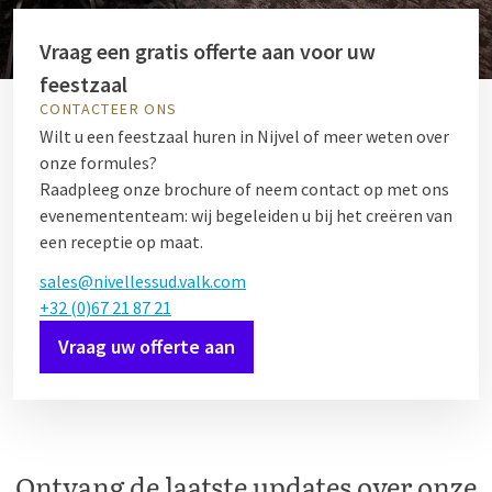
Vraag een gratis offerte aan voor uw
feestzaal
CONTACTEER ONS
Wilt u een feestzaal huren in Nijvel of meer weten over
onze formules?
Raadpleeg onze brochure of neem contact op met ons
evenemententeam: wij begeleiden u bij het creëren van
een receptie op maat.
sales@nivellessud.valk.com
+32 (0)67 21 87 21
Vraag uw offerte aan
Ontvang de laatste updates over onze