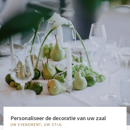
Personaliseer de decoratie van uw zaal
UW EVENEMENT, UW STIJL