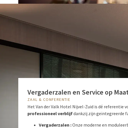
Vergaderzalen en Service op Maa
ZAAL & CONFERENTIE
Het Van der Valk Hotel Nijvel-Zuid is dé referentie 
professioneel verblijf
dankzij zijn geïntegreerde fa
Vergaderzalen :
Onze moderne en moduleerb