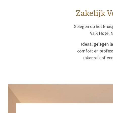
Zakelijk V
Gelegen op het kruis
Valk Hotel N
Ideaal gelegen l
comfort en profess
zakenreis of een