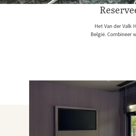
Reservee
Het Van der Valk H
België. Combineer w