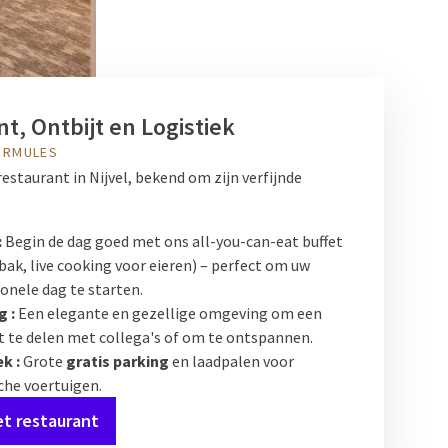
t, Ontbijt en Logistiek
ORMULES
restaurant in Nijvel, bekend om zijn verfijnde
:
Begin de dag goed met ons all-you-can-eat buffet
bak, live cooking voor eieren) – perfect om uw
onele dag te starten.
g :
Een elegante en gezellige omgeving om een
te delen met collega's of om te ontspannen.
k :
Grote
gratis parking
en laadpalen voor
che voertuigen.
t restaurant