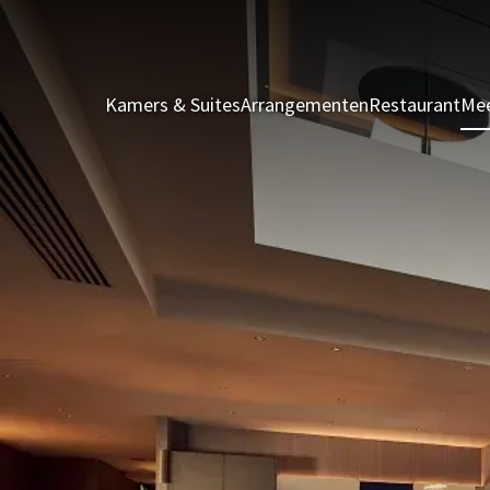
Kamers & Suites
Arrangementen
Restaurant
Mee