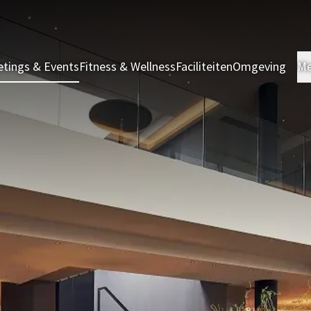
tings & Events
Fitness & Wellness
Faciliteiten
Omgeving
Me