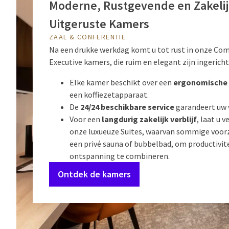
Moderne, Rustgevende en Zakeli
Uitgeruste Kamers
ZAAL & CONFERENTIE
Na een drukke werkdag komt u tot rust in onze Com
Executive kamers, die ruim en elegant zijn ingericht
Elke kamer beschikt over een
ergonomische
een koffiezetapparaat.
De
24/24 beschikbare service
garandeert uw 
Voor een
langdurig zakelijk verblijf
, laat u 
onze luxueuze Suites, waarvan sommige voorz
een privé sauna of bubbelbad, om productivit
ontspanning te combineren.
Ontdek de kamers