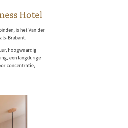
ness Hotel
inden, is het Van der
aals-Brabant.
tuur, hoogwaardig
ing, een langdurige
oor concentratie,