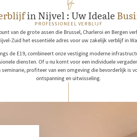
erblijf
in Nijvel : Uw Ideale
Busi
PROFESSIONEEL VERBLIJF
punt van de grote assen die Brussel, Charleroi en Bergen verb
ijvel-Zuid het essentiële adres voor uw zakelijk verblijf in W
angs de E19, combineert onze vestiging moderne infrastruc
ionele diensten. Of u nu komt voor een individuele vergader
 seminarie, profiteer van een omgeving die bevorderlijk is v
ontspanning en uitwisseling.