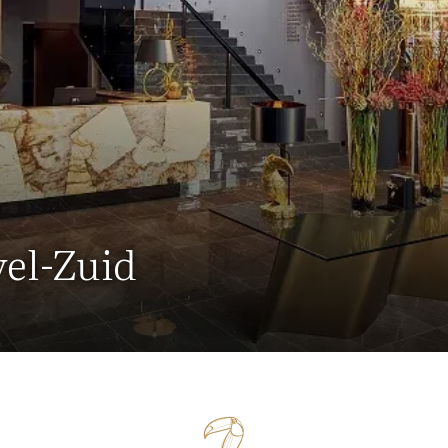
vel-Zuid