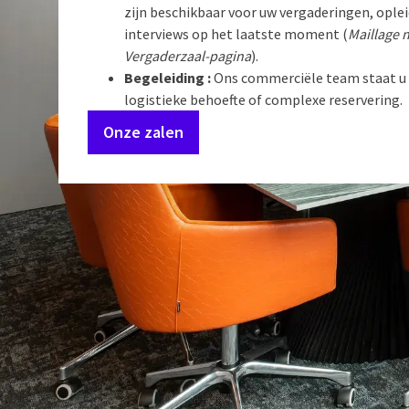
zijn beschikbaar voor uw vergaderingen, ople
interviews op het laatste moment (
Maillage 
Vergaderzaal-pagina
).
Begeleiding :
Ons commerciële team staat u b
logistieke behoefte of complexe reservering.
Onze zalen