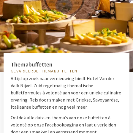
Themabuffetten
GEVARIEERDE THEMABUFFETTEN
Altijd op zoek naar vernieuwing biedt Hotel Van der
Valk Nijvel-Zuid regelmatig thematische
buffetformules à volonté aan voor een unieke culinaire
ervaring. Reis door smaken met Griekse, Savoyaardse,
Italiaanse buffetten en nog veel meer.
Ontdek alle data en thema’s van onze buffetten à
volonté op onze Facebookpagina en laat u verleiden
door een smaakvol en verrassend moment.