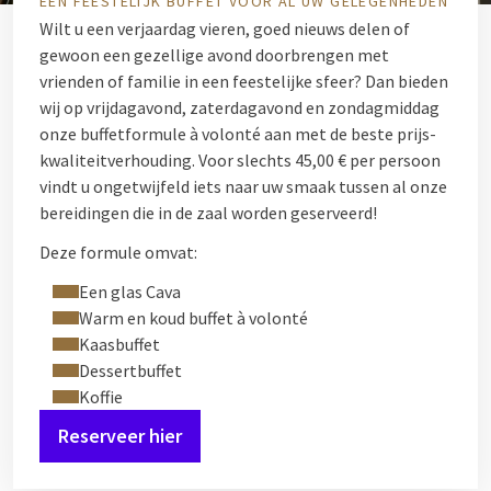
EEN FEESTELIJK BUFFET VOOR AL UW GELEGENHEDEN
Wilt u een verjaardag vieren, goed nieuws delen of
gewoon een gezellige avond doorbrengen met
vrienden of familie in een feestelijke sfeer? Dan bieden
wij op vrijdagavond, zaterdagavond en zondagmiddag
onze buffetformule à volonté aan met de beste prijs-
kwaliteitverhouding. Voor slechts 45,00 € per persoon
vindt u ongetwijfeld iets naar uw smaak tussen al onze
bereidingen die in de zaal worden geserveerd!
Deze formule omvat:
Een glas Cava
Warm en koud buffet à volonté
Kaasbuffet
Dessertbuffet
Koffie
Reserveer hier