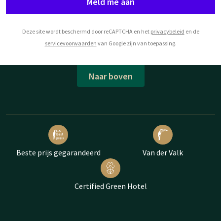
Meld me aan
Deze site wordt beschermd door reCAPTCHA en het
privacybeleid
en de
servicevoorwaarden
van Google zijn van toepassing.
Naar boven
Beste prijs gegarandeerd
Van der Valk
Certified Green Hotel