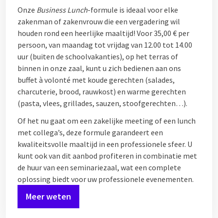
Onze
Business Lunch
-formule is ideaal voor elke
zakenman of zakenvrouw die een vergadering wil
houden rond een heerlijke maaltijd! Voor 35,00 € per
persoon, van maandag tot vrijdag van 12.00 tot 14.00
uur (buiten de schoolvakanties), op het terras of
binnen in onze zaal, kunt u zich bedienen aan ons
buffet à volonté met koude gerechten (salades,
charcuterie, brood, rauwkost) en warme gerechten
(pasta, vlees, grillades, sauzen, stoofgerechten…).
Of het nu gaat om een zakelijke meeting of een lunch
met collega’s, deze formule garandeert een
kwaliteitsvolle maaltijd in een professionele sfeer. U
kunt ook van dit aanbod profiteren in combinatie met
de huur van een seminariezaal, wat een complete
oplossing biedt voor uw professionele evenementen.
Meer weten