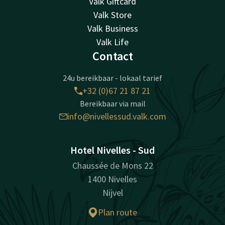
Valk Giftcard
Valk Store
Valk Business
Valk Life
Contact
24u bereikbaar - lokaal tarief
+32 (0)67 21 87 21
Bereikbaar via mail
info@nivellessud.valk.com
Hotel Nivelles - Sud
Chaussée de Mons 22
1400 Nivelles
Nijvel
Plan route