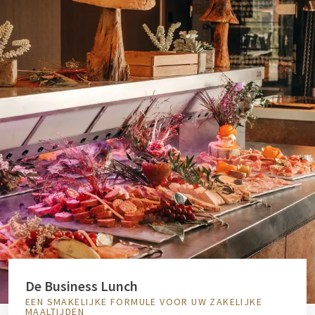
De Business Lunch
EEN SMAKELIJKE FORMULE VOOR UW ZAKELIJKE
MAALTIJDEN