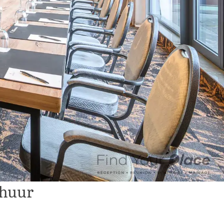
rhuur