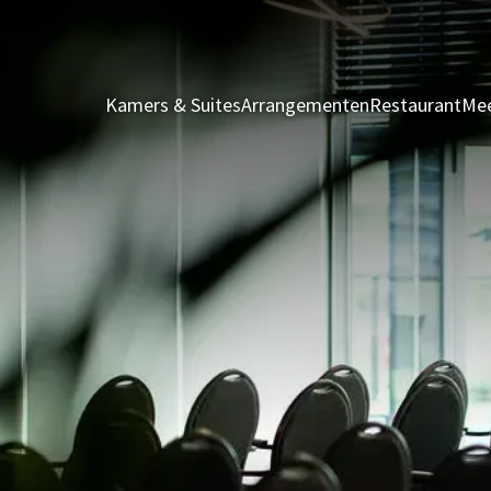
Kamers & Suites
Arrangementen
Restaurant
Mee