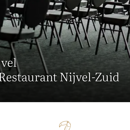
jvel
 Restaurant Nijvel-Zuid