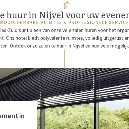
te huur in Nijvel voor uw even
MODULEERBARE RUIMTES & PROFESSIONELE SERVIC
lles-Zuid kunt u een van onze vele zalen huren voor het orga
t. Ons hotel biedt polyvalente ruimtes, volledig uitgerust 
ten. Ontdek onze zalen te huur in Nijvel en hun vele mogelij
ement in