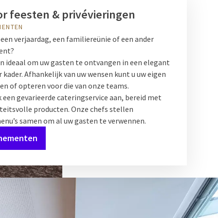
or feesten & privévieringen
MENTEN
 een verjaardag, een familiereünie of een ander
ent?
jn ideaal om uw gasten te ontvangen in een elegant
 kader. Afhankelijk van uw wensen kunt u uw eigen
zen of opteren voor die van onze teams.
k een gevarieerde cateringservice aan, bereid met
teitsvolle producten. Onze chefs stellen
enu’s samen om al uw gasten te verwennen.
enementen