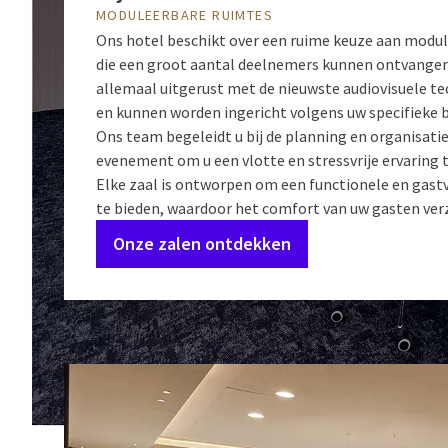
MODULEERBARE RUIMTES
Ons hotel beschikt over een ruime keuze aan modu
die een groot aantal deelnemers kunnen ontvangen.
allemaal uitgerust met de nieuwste audiovisuele t
en kunnen worden ingericht volgens uw specifieke 
Ons team begeleidt u bij de planning en organisati
evenement om u een vlotte en stressvrije ervaring 
Elke zaal is ontworpen om een functionele en gast
te bieden, waardoor het comfort van uw gasten verz
Onze zalen ontdekken