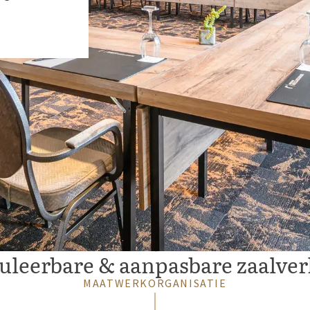
leerbare & aanpasbare zaalve
MAATWERKORGANISATIE