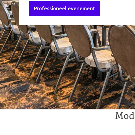
Professioneel evenement
Modu