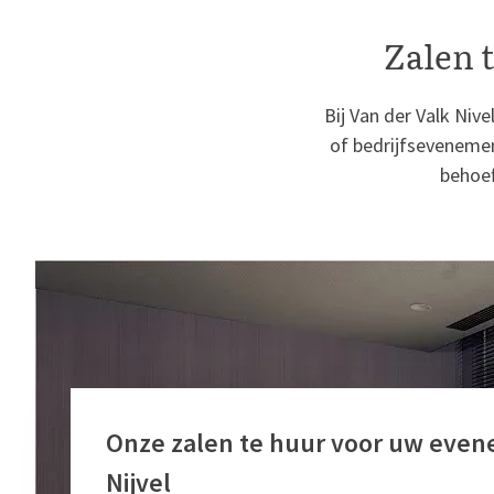
Zalen 
Bij Van der Valk Nive
of bedrijfsevenemen
behoef
Onze zalen te huur voor uw even
Nijvel