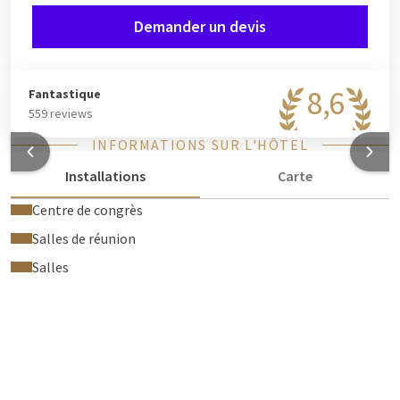
Demander un devis
8,6
Fantastique
559 reviews
INFORMATIONS SUR L'HÔTEL
Installations
Carte
Centre de congrès
Salles de réunion
Salles