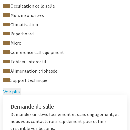
Occultation de la salle
Murs insonorisés
Climatisation
Paperboard
Micro
Conference call equipment
Tableau interactif
Alimentation triphasée
Support technique
Voir plus
Demande de salle
Demandez un devis facilement et sans engagement, et
nous vous contacterons rapidement pour définir
ensemble vos besoins.