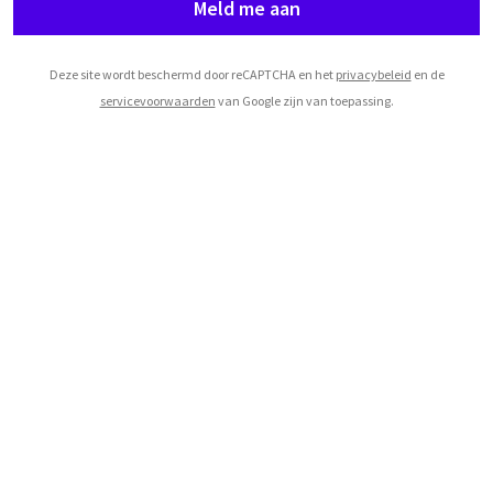
Meld me aan
Deze site wordt beschermd door reCAPTCHA en het
privacybeleid
en de
servicevoorwaarden
van Google zijn van toepassing.